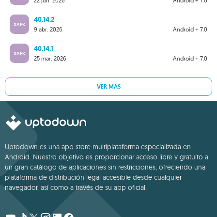
22 jun. 2026
Android + 7.0
40.14.2
XAPK
9 abr. 2026
Android + 7.0
40.14.1
XAPK
25 mar. 2026
Android + 7.0
VER MÁS
Uptodown es una app store multiplataforma especializada en
Android. Nuestro objetivo es proporcionar acceso libre y gratuito a
un gran catálogo de aplicaciones sin restricciones, ofreciendo una
plataforma de distribución legal accesible desde cualquier
navegador, así como a través de su app oficial.