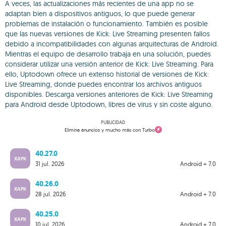
A veces, las actualizaciones más recientes de una app no se
adaptan bien a dispositivos antiguos, lo que puede generar
problemas de instalación o funcionamiento. También es posible
que las nuevas versiones de Kick: Live Streaming presenten fallos
debido a incompatibilidades con algunas arquitecturas de Android.
Mientras el equipo de desarrollo trabaja en una solución, puedes
considerar utilizar una versión anterior de Kick: Live Streaming. Para
ello, Uptodown ofrece un extenso historial de versiones de Kick:
Live Streaming, donde puedes encontrar los archivos antiguos
disponibles. Descarga versiones anteriores de Kick: Live Streaming
para Android desde Uptodown, libres de virus y sin coste alguno.
PUBLICIDAD
Elimina anuncios y mucho más con Turbo
40.27.0
XAPK
31 jul. 2026
Android + 7.0
40.26.0
XAPK
28 jul. 2026
Android + 7.0
40.25.0
XAPK
10 jul. 2026
Android + 7.0