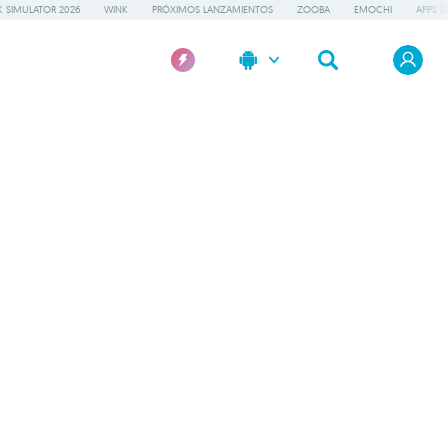
 SIMULATOR 2026
WINK
PRÓXIMOS LANZAMIENTOS
ZOOBA
EMOCHI
APPS D