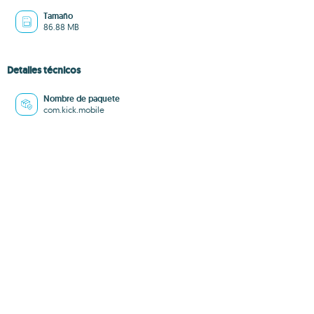
Tamaño
86.88 MB
Detalles técnicos
Nombre de paquete
com.kick.mobile