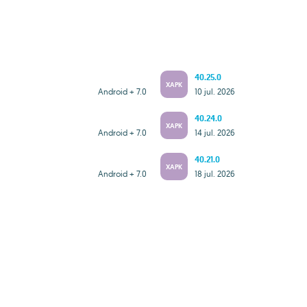
40.25.0
XAPK
Android + 7.0
10 jul. 2026
40.24.0
XAPK
Android + 7.0
14 jul. 2026
40.21.0
XAPK
Android + 7.0
18 jul. 2026